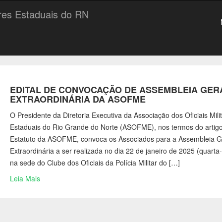
ares Estaduais do RN
EDITAL DE CONVOCAÇÃO DE ASSEMBLEIA GER
EXTRAORDINÁRIA DA ASOFME
O Presidente da Diretoria Executiva da Associação dos Oficiais Mili
Estaduais do Rio Grande do Norte (ASOFME), nos termos do artig
Estatuto da ASOFME, convoca os Associados para a Assembleia G
Extraordinária a ser realizada no dia 22 de janeiro de 2025 (quarta-f
na sede do Clube dos Oficiais da Polícia Militar do […]
Leia Mais