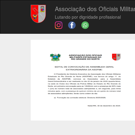
Associação dos Oficiais Milit
Lutando por dignidade profissional