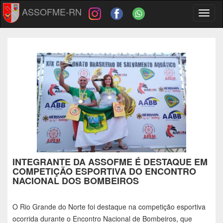
ASSOFME-RN
Toggl
naviga
INTEGRANTE DA ASSOFME É DESTAQUE EM
COMPETIÇÃO ESPORTIVA DO ENCONTRO
NACIONAL DOS BOMBEIROS
O Rio Grande do Norte foi destaque na competição esportiva
ocorrida durante o Encontro Nacional de Bombeiros, que