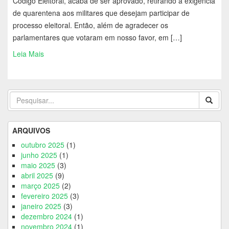
Código Eleitoral, acaba de ser aprovado, retirando a exigência
de quarentena aos militares que desejam participar de
processo eleitoral. Então, além de agradecer os
parlamentares que votaram em nosso favor, em […]
Leia Mais
ARQUIVOS
outubro 2025
(1)
junho 2025
(1)
maio 2025
(3)
abril 2025
(9)
março 2025
(2)
fevereiro 2025
(3)
janeiro 2025
(3)
dezembro 2024
(1)
novembro 2024
(1)