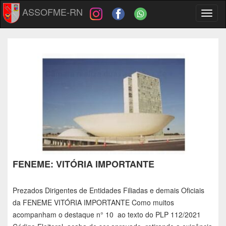
ASSOFME-RN
Toggl
naviga
FENEME: VITÓRIA IMPORTANTE
Prezados Dirigentes de Entidades Filiadas e demais Oficiais
da FENEME VITÓRIA IMPORTANTE Como muitos
acompanham o destaque n° 10 ao texto do PLP 112/2021