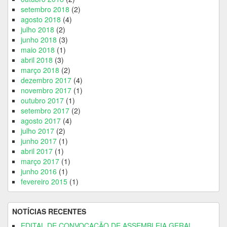
setembro 2018
(2)
agosto 2018
(4)
julho 2018
(2)
junho 2018
(3)
maio 2018
(1)
abril 2018
(3)
março 2018
(2)
dezembro 2017
(4)
novembro 2017
(1)
outubro 2017
(1)
setembro 2017
(2)
agosto 2017
(4)
julho 2017
(2)
junho 2017
(1)
abril 2017
(1)
março 2017
(1)
junho 2016
(1)
fevereiro 2015
(1)
NOTÍCIAS RECENTES
EDITAL DE CONVOCAÇÃO DE ASSEMBLEIA GERAL