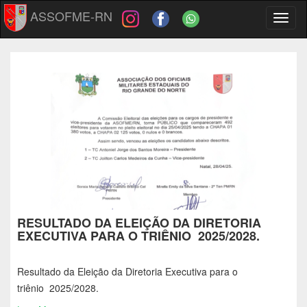
ASSOFME-RN
Toggl
naviga
RESULTADO DA ELEIÇÃO DA DIRETORIA
EXECUTIVA PARA O TRIÊNIO 2025/2028.
Resultado da Eleição da Diretoria Executiva para o
triênio 2025/2028.