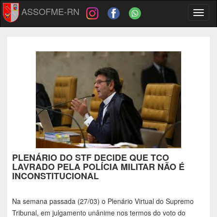
ASSOFME-RN
Toggl
naviga
PLENÁRIO DO STF DECIDE QUE TCO
LAVRADO PELA POLÍCIA MILITAR NÃO É
INCONSTITUCIONAL
Na semana passada (27/03) o Plenário Virtual do Supremo
Tribunal, em julgamento unânime nos termos do voto do