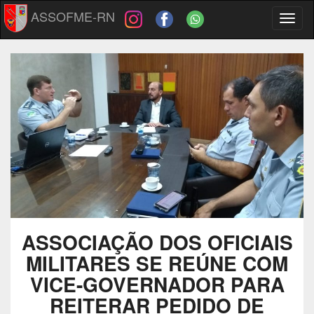
ASSOFME-RN
Toggl
naviga
ASSOCIAÇÃO DOS OFICIAIS
MILITARES SE REÚNE COM
VICE-GOVERNADOR PARA
REITERAR PEDIDO DE