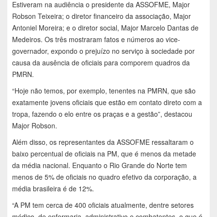
Estiveram na audiência o presidente da ASSOFME, Major
Robson Teixeira; o diretor financeiro da associação, Major
Antoniel Moreira; e o diretor social, Major Marcelo Dantas de
Medeiros. Os três mostraram fatos e números ao vice-
governador, expondo o prejuízo no serviço à sociedade por
causa da ausência de oficiais para comporem quadros da
PMRN.
“Hoje não temos, por exemplo, tenentes na PMRN, que são
exatamente jovens oficiais que estão em contato direto com a
tropa, fazendo o elo entre os praças e a gestão”, destacou
Major Robson.
Além disso, os representantes da ASSOFME ressaltaram o
baixo percentual de oficiais na PM, que é menos da metade
da média nacional. Enquanto o Rio Grande do Norte tem
menos de 5% de oficiais no quadro efetivo da corporação, a
média brasileira é de 12%.
“A PM tem cerca de 400 oficiais atualmente, dentre setores
médico, de enfermaria, administrativo e combatentes, o que é