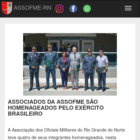
ASSOFME-RN
Toggl
naviga
ASSOCIADOS DA ASSOFME SÃO
HOMENAGEADOS PELO EXÉRCITO
BRASILEIRO
A Associação dos Oficiais Militares do Rio Grande do Norte
teve quatro de seus integrantes homenageados, nesta