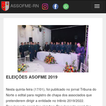
ASSOFME-RN
Toggl
naviga
ELEIÇÕES ASOFME 2019
Nesta quinta-feira (17/01), foi publicado no jornal Tribuna do
Norte o edital para registro de chapa dos associados que
pretenderem dirigir a entidade no triênio 2019/2022.