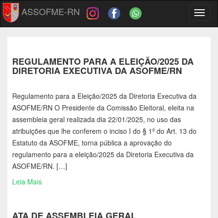
ASSOFME-RN
Toggl
naviga
REGULAMENTO PARA A ELEIÇÃO/2025 DA
DIRETORIA EXECUTIVA DA ASOFME/RN
Regulamento para a Eleição/2025 da Diretoria Executiva da
ASOFME/RN O Presidente da Comissão Eleitoral, eleita na
assembleia geral realizada dia 22/01/2025, no uso das
atribuições que lhe conferem o inciso I do § 1º do Art. 13 do
Estatuto da ASOFME, torna pública a aprovação do
regulamento para a eleição/2025 da Diretoria Executiva da
ASOFME/RN. […]
Leia Mais
ATA DE ASSEMBLEIA GERAL