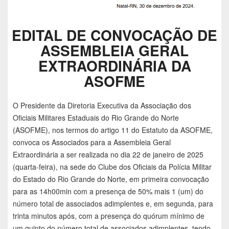
EDITAL DE CONVOCAÇÃO DE
ASSEMBLEIA GERAL
EXTRAORDINÁRIA DA
ASOFME
O Presidente da Diretoria Executiva da Associação dos
Oficiais Militares Estaduais do Rio Grande do Norte
(ASOFME), nos termos do artigo 11 do Estatuto da ASOFME,
convoca os Associados para a Assembleia Geral
Extraordinária a ser realizada no dia 22 de janeiro de 2025
(quarta-feira), na sede do Clube dos Oficiais da Polícia Militar
do Estado do Rio Grande do Norte, em primeira convocação
para as 14h00min com a presença de 50% mais 1 (um) do
número total de associados adimplentes e, em segunda, para
trinta minutos após, com a presença do quórum mínimo de
um quinto do número total de associados adimplentes, tendo