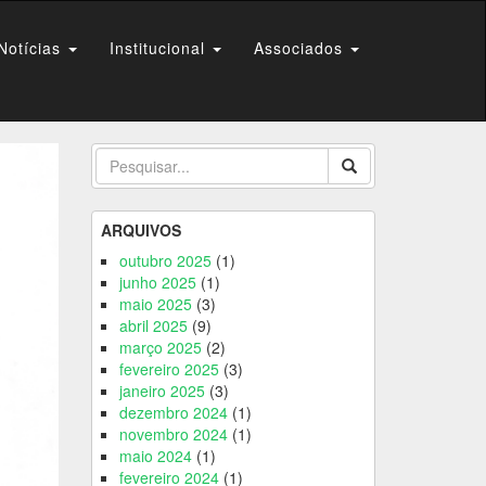
Notícias
Institucional
Associados
ARQUIVOS
outubro 2025
(1)
junho 2025
(1)
maio 2025
(3)
abril 2025
(9)
março 2025
(2)
fevereiro 2025
(3)
janeiro 2025
(3)
dezembro 2024
(1)
novembro 2024
(1)
maio 2024
(1)
fevereiro 2024
(1)