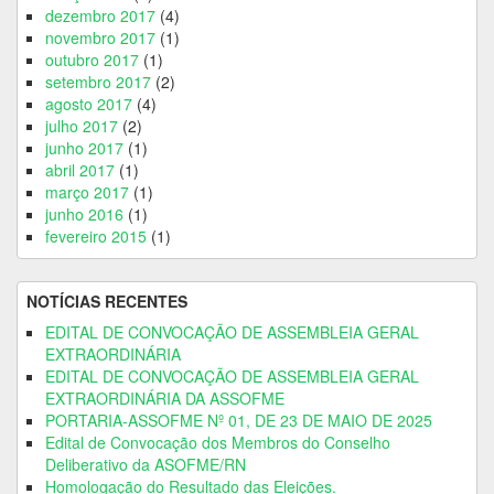
dezembro 2017
(4)
novembro 2017
(1)
outubro 2017
(1)
setembro 2017
(2)
agosto 2017
(4)
julho 2017
(2)
junho 2017
(1)
abril 2017
(1)
março 2017
(1)
junho 2016
(1)
fevereiro 2015
(1)
NOTÍCIAS RECENTES
EDITAL DE CONVOCAÇÃO DE ASSEMBLEIA GERAL
EXTRAORDINÁRIA
EDITAL DE CONVOCAÇÃO DE ASSEMBLEIA GERAL
EXTRAORDINÁRIA DA ASSOFME
PORTARIA-ASSOFME Nº 01, DE 23 DE MAIO DE 2025
Edital de Convocação dos Membros do Conselho
Deliberativo da ASOFME/RN
Homologação do Resultado das Eleições.