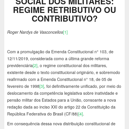
SOCIAL DOS MILITARES:
REGIME RETRIBUTIVO OU
CONTRIBUTIVO?
Roger Nardys de Vasconcellos
[1]
Com a promulgação da Emenda Constitucional n° 103, de
12/11/2019, considerada como a última grande reforma
previdenciária
[2]
, o regime constitucional dos militares,
existente desde o texto constitucional originário, e sobremodo
reafirmado com a Emenda Constitucional n° 18, de 05 de
fevereiro de 1998
[3]
, foi definitivamente unificado, por meio do
deslocamento da competência legislativa sobre inatividade e
pensão militar dos Estados para a União, consoante a nova
redação dada ao inciso XXI do artigo 22 da Constituição da
República Federativa do Brasil (CF/88)
[4]
.
Em consequência dessa nova distribuição constitucional de