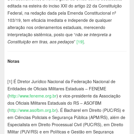
editada na esteira do inciso XXI do artigo 22 da Constituição
Federal, na redação dada pela Emenda Constitucional nº
103/19, tem eficácia imediata e independe de qualquer
alteração nos ordenamentos estaduais, merecendo
interpretação sistêmica, posto que “
não se interpreta a
Constituição em tiras, aos pedaços
”
[19]
.
Notas
[1] É Diretor Jurídico Nacional da Federação Nacional de
Entidades de Oficiais Militares Estaduais – FENEME
(
http://www.feneme.org.br
) e vice-presidente da Associação
dos Oficiais Militares Estaduais do RS – ASOFBM
(
http://www.asofbm.org.br
). É Bacharel em Direito (PUC/RS) e
em Ciências Policiais e Segurança Pública (APM/RS), além de
Especialista em Direito Processual Civil (PUC/RS), em Direito
Militar (PUV/RS) e em Políticas e Gestão em Segurança