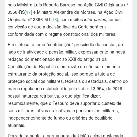
pelo Ministro Luís Roberto Barroso, na Ação Civil Originária nº
3350-RS
[17]
e Ministro Alexandre de Moraes, na Ação Civil
Originária nº 3396-MT
[18]
, com efeitos
inter partes
, temos
convicção de que a decisão final da Corte será em
conformidade com o regime constitucional dos militares.
Em síntese, o tema “contribuição” prescindiu de constar, ao
lado de inatividade e pensão militar, expressamente na nova
redação do mencionado inciso XXII do artigo 21 da
Constituição da República, em razão de não ser elemento
estruturante da proteção social. Isso porque a tutela de
proteção social dos militares, federais ou estaduais, dentro do
marco regulatório estabelecido pela Lei nº 13.954, de 2019,
possui natureza retributiva, o que significa dizer,
resumidamente, que o Tesouro deve suportar o custeio de
seus militares, ativos ou inativos, e pensionistas militares,
independentemente de fundo ou critérios de equilíbrio
atuariais.
Derradeiramente, a norma geral da União acima destacada,