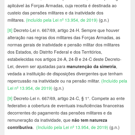
aplicável às Forças Armadas, cuja receita é destinada ao
custeio das pensões militares e da inatividade dos
militares.
(incluído pela Lei nº 13.954, de 2019)
(g.n.)
[8]
Decreto-Lei n. 667/69, artigo 24-H. Sempre que houver
alteração nas regras dos militares das Forças Armadas, as
normas gerais de inatividade e pensão militar dos militares
dos Estados, do Distrito Federal e dos Territórios,
estabelecidas nos artigos 24-A, 24-B e 24-C deste Decreto-
Lei, devem ser ajustadas para
manutenção da simetria
,
vedada a instituição de disposições divergentes que tenham
repercussão na inatividade ou na pensão militar.
(Incluído pela
Lei nº 13.954, de 2019)
(g.n.)
[9]
Decreto-Lei n. 667/69, artigo 24-C, § 1°. Compete ao ente
federativo a cobertura de eventuais insuficiências financeiras
decorrentes do pagamento das pensões militares e da
remuneração da inatividade, que
não tem natureza
contributiva
.
(Incluído pela Lei nº 13.954, de 2019)
(g.n.)