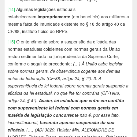
[14]
Algumas legislações estaduais
estabeleceram
impropriamente
(em benefício) aos militares a
mesma faixa de imunidade existente no § 18 do artigo 40 da
CF/88, instituto típico do RPPS.
[15]
O entendimento sobre a suspensão da eficácia das
normas estaduais colidentes com normas gerais da União
restou sedimentado na jurisprudência da Suprema Corte,
conforme o seguinte precedente:
(…) À União cabe legislar
sobre normas gerais, de observância cogente aos demais
entes da federação (CF/88, artigo 24, § 1º). 3. A
superveniência de lei federal sobre normas gerais suspende a
eficácia da lei estadual, no que lhe for contrária (CF/1988,
artigo 24, § 4º).
Assim, lei estadual que entre em conflito
com superveniente lei federal com normas gerais em
matéria de legislação concorrente
não é, por esse fato,
inconstitucional,
havendo apenas
suspensão da sua
eficácia
. (…) (ADI 3829, Relator Min. ALEXANDRE DE
MORAES, Tribunal Pleno, julgado em 11/04/2019, Publicação