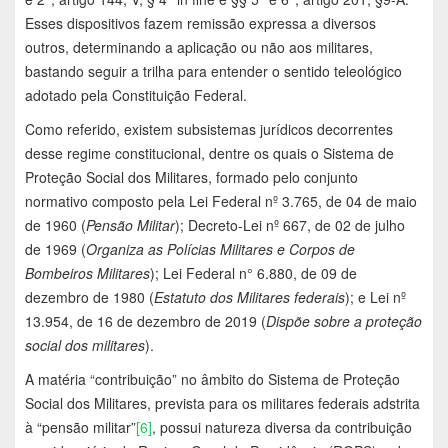
Esses dispositivos fazem remissão expressa a diversos
outros, determinando a aplicação ou não aos militares,
bastando seguir a trilha para entender o sentido teleológico
adotado pela Constituição Federal.
Como referido, existem subsistemas jurídicos decorrentes
desse regime constitucional, dentre os quais o Sistema de
Proteção Social dos Militares, formado pelo conjunto
normativo composto pela Lei Federal nº 3.765, de 04 de maio
de 1960 (
Pensão Militar
); Decreto-Lei nº 667, de 02 de julho
de 1969 (
Organiza as Polícias Militares e Corpos de
Bombeiros Militares
); Lei Federal n° 6.880, de 09 de
dezembro de 1980 (
Estatuto dos Militares federais
); e Lei nº
13.954, de 16 de dezembro de 2019 (
Dispõe sobre a proteção
social dos militares
).
A matéria “contribuição” no âmbito do Sistema de Proteção
Social dos Militares, prevista para os militares federais adstrita
à “pensão militar”
[6]
, possui natureza diversa da contribuição