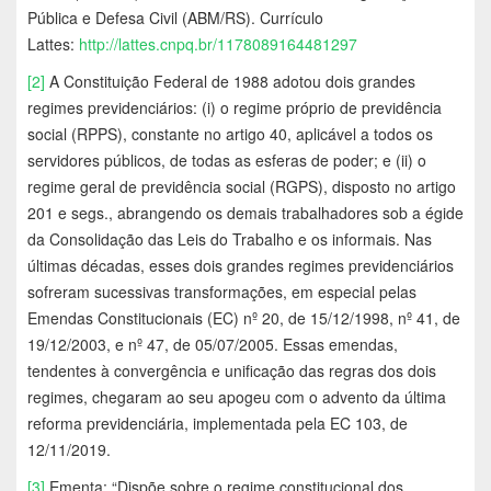
Pública e Defesa Civil (ABM/RS). Currículo
Lattes:
http://lattes.cnpq.br/1178089164481297
[2]
A Constituição Federal de 1988 adotou dois grandes
regimes previdenciários: (i) o regime próprio de previdência
social (RPPS), constante no artigo 40, aplicável a todos os
servidores públicos, de todas as esferas de poder; e (ii) o
regime geral de previdência social (RGPS), disposto no artigo
201 e segs., abrangendo os demais trabalhadores sob a égide
da Consolidação das Leis do Trabalho e os informais. Nas
últimas décadas, esses dois grandes regimes previdenciários
sofreram sucessivas transformações, em especial pelas
Emendas Constitucionais (EC) nº 20, de 15/12/1998, nº 41, de
19/12/2003, e nº 47, de 05/07/2005. Essas emendas,
tendentes à convergência e unificação das regras dos dois
regimes, chegaram ao seu apogeu com o advento da última
reforma previdenciária, implementada pela EC 103, de
12/11/2019.
[3]
Ementa: “Dispõe sobre o regime constitucional dos