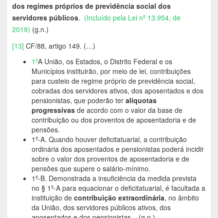
dos regimes próprios de previdência social dos
servidores públicos
.
(Incluído pela Lei nº 13.954, de
2019)
(g.n.)
[13]
CF/88, artigo 149. (…)
1º
A União, os Estados, o Distrito Federal e os
Municípios instituirão, por meio de lei, contribuições
para custeio de regime próprio de previdência social,
cobradas dos servidores ativos, dos aposentados e dos
pensionistas, que poderão ter
alíquotas
progressivas
de acordo com o valor da base de
contribuição ou dos proventos de aposentadoria e de
pensões.
1º-A. Quando houver deficitatuarial, a contribuição
ordinária dos aposentados e pensionistas poderá incidir
sobre o valor dos proventos de aposentadoria e de
pensões que supere o salário-mínimo.
1º-B. Demonstrada a insuficiência da medida prevista
no § 1º-A para equacionar o deficitatuarial, é facultada a
instituição de
contribuição extraordinária
, no âmbito
da União, dos servidores públicos ativos, dos
aposentados e dos pensionistas. (g.n.)