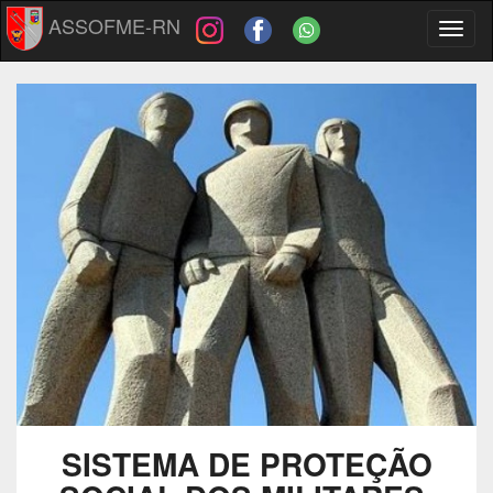
ASSOFME-RN
Toggl
naviga
SISTEMA DE PROTEÇÃO