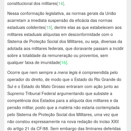
constitucional dos militares
[14]
.
Nessa conformação legislativa, as normas gerais da União
acarretam a imediata suspensão da eficácia das normas
estaduais colidentes
[15]
, dentre elas as que estabelecem aos
militares estaduais alíquotas em desconformidade com o
Sistema de Proteção Social dos Militares, ou seja, diversas da
adotada aos militares federais, que doravante passam a incidir
sobre a totalidade da remuneração ou proventos, sem
qualquer faixa de imunidade
[16]
.
Ocorre que nem sempre a
mens legis
é compreendida pelo
operador do direito, de modo que o Estado do Rio Grande do
Sul e o Estado do Mato Grosso entraram com ação junto ao
Supremo Tribunal Federal argumentando que subsiste a
competência dos Estados para a alíquota dos militares e da
pensão militar, posto que a matéria não estaria contemplada
pelo Sistema de Proteção Social dos Militares, uma vez que
não constou expressamente na nova redação do inciso XXII
do artigo 21 da CF/88. Sem embargo das liminares deferidas