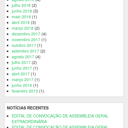
julho 2018
(2)
junho 2018
(3)
maio 2018
(1)
abril 2018
(3)
março 2018
(2)
dezembro 2017
(4)
novembro 2017
(1)
outubro 2017
(1)
setembro 2017
(2)
agosto 2017
(4)
julho 2017
(2)
junho 2017
(1)
abril 2017
(1)
março 2017
(1)
junho 2016
(1)
fevereiro 2015
(1)
NOTÍCIAS RECENTES
EDITAL DE CONVOCAÇÃO DE ASSEMBLEIA GERAL
EXTRAORDINÁRIA
EDITAL DE CONVOCAÇÃO DE ASSEMBLEIA GERAL