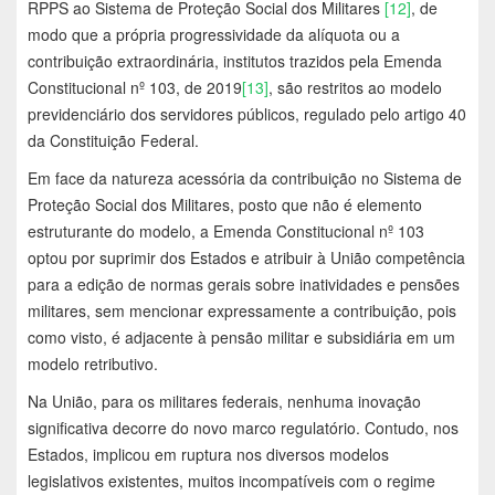
RPPS ao Sistema de Proteção Social dos Militares
[12]
, de
modo que a própria progressividade da alíquota ou a
contribuição extraordinária, institutos trazidos pela Emenda
Constitucional nº 103, de 2019
[13]
, são restritos ao modelo
previdenciário dos servidores públicos, regulado pelo artigo 40
da Constituição Federal.
Em face da natureza acessória da contribuição no Sistema de
Proteção Social dos Militares, posto que não é elemento
estruturante do modelo, a Emenda Constitucional nº 103
optou por suprimir dos Estados e atribuir à União competência
para a edição de normas gerais sobre inatividades e pensões
militares, sem mencionar expressamente a contribuição, pois
como visto, é adjacente à pensão militar e subsidiária em um
modelo retributivo.
Na União, para os militares federais, nenhuma inovação
significativa decorre do novo marco regulatório. Contudo, nos
Estados, implicou em ruptura nos diversos modelos
legislativos existentes, muitos incompatíveis com o regime