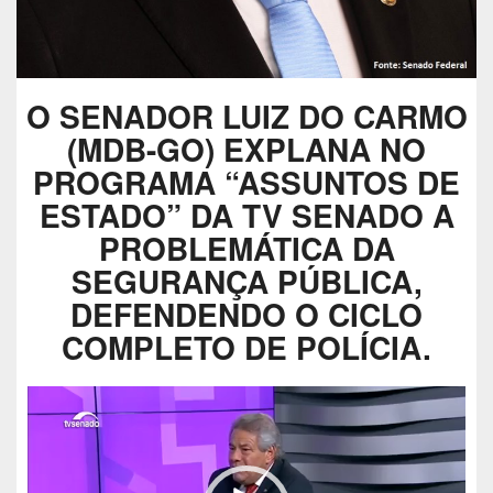
O SENADOR LUIZ DO CARMO
(MDB-GO) EXPLANA NO
PROGRAMA “ASSUNTOS DE
ESTADO” DA TV SENADO A
PROBLEMÁTICA DA
SEGURANÇA PÚBLICA,
DEFENDENDO O CICLO
COMPLETO DE POLÍCIA.
Tocador
de
vídeo