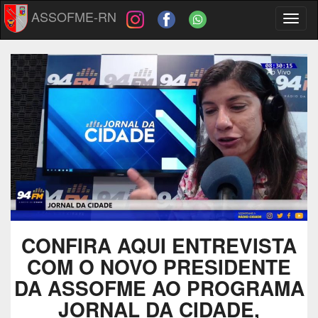
ASSOFME-RN
Toggl
naviga
CONFIRA AQUI ENTREVISTA
COM O NOVO PRESIDENTE
DA ASSOFME AO PROGRAMA
JORNAL DA CIDADE,